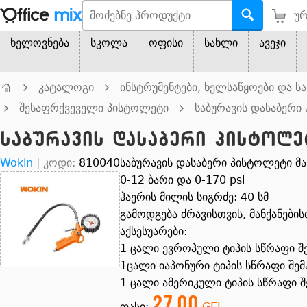
ურ
ხელოვნება
სკოლა
ოფისი
სახლი
ავეჯი
კატალოგი
ინსტრუმენტები, ხელსაწყოები და ს
შესაფრქვეველი პისტოლეტი
საბურავის დასაბერი
საბურავის დასაბერი პისტოლ
Wokin
|
კოდი:
810040
საბურავის დასაბერი პისტოლეტი მ
0-12 ბარი და 0-170 psi
ჰაერის მილის სიგრძე: 40 სმ
გამოდგება ძრავისთვის, მანქანები
აქსესუარები:
1 ცალი ევროპული ტიპის სწრაფი 
1ცალი იაპონური ტიპის სწრაფი შე
1 ცალი ამერიკული ტიპის სწრაფი 
27.00
ფასი:
GEL