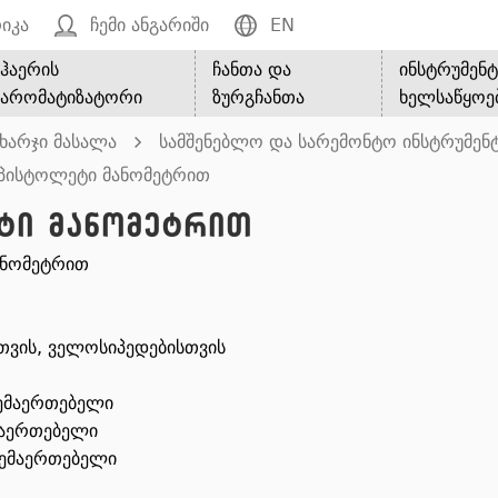
იკა
ჩემი ანგარიში
EN
ჰაერის
ჩანთა და
ინსტრუმენტ
არომატიზატორი
ზურგჩანთა
ხელსაწყოე
ახარჯი მასალა
სამშენებლო და სარემონტო ინსტრუმენ
 პისტოლეტი მანომეტრით
ეტი მანომეტრით
ანომეტრით
სთვის, ველოსიპედებისთვის
შემაერთებელი
მაერთებელი
შემაერთებელი