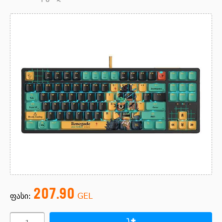
207.90
ფასი:
GEL