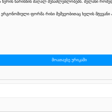
ა წერის ხარისხის მაღალ შესაძლებლობებს. მელანი რომელ
ს ერგონომიული ფორმა რისი მეშვეობითაც ხელის მტევანი 
მოათავსე ურიკაში