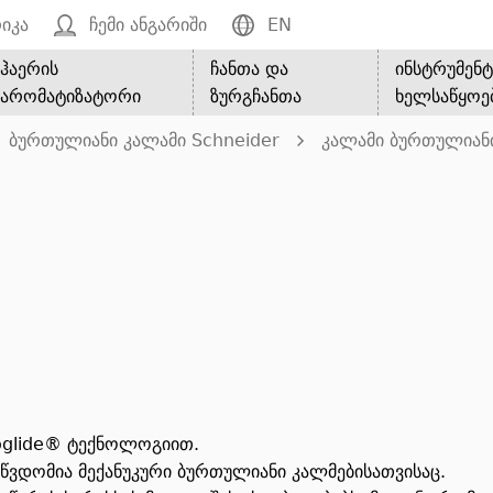
იკა
ჩემი ანგარიში
EN
ჰაერის
ჩანთა და
ინსტრუმენტ
არომატიზატორი
ზურგჩანთა
ხელსაწყოე
ბურთულიანი კალამი Schneider
კალამი ბურთულიან
coglide® ტექნოლოგიით.
წვდომია მექანუკური ბურთულიანი კალმებისათვისაც.