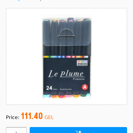
111.40
Price:
GEL