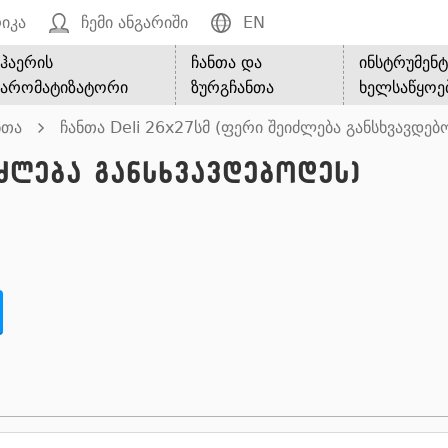
იკა
ჩემი ანგარიში
EN
ჰაერის
ჩანთა და
ინსტრუმენტ
არომატიზატორი
ზურგჩანთა
ხელსაწყოე
ნთა
ჩანთა Deli 26x27სმ (ფერი შეიძლება განსხვავდებ
იძლება განსხვავდებოდეს)