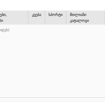
ები,
კვება
სპორტი
მთლიანი
ბი
კატალოგი
ოდეს)