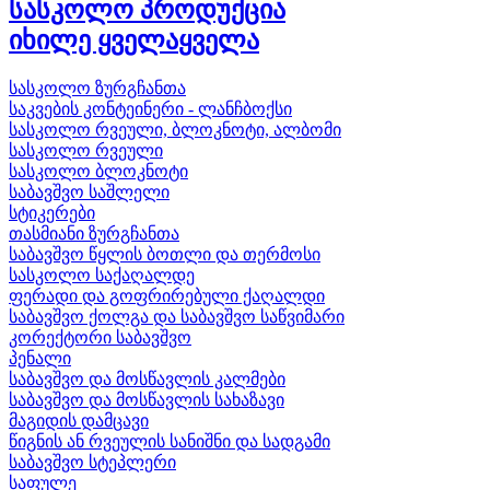
სასკოლო პროდუქცია
იხილე ყველა
ყველა
სასკოლო ზურგჩანთა
საკვების კონტეინერი - ლანჩბოქსი
სასკოლო რვეული, ბლოკნოტი, ალბომი
სასკოლო რვეული
სასკოლო ბლოკნოტი
საბავშვო საშლელი
სტიკერები
თასმიანი ზურგჩანთა
საბავშვო წყლის ბოთლი და თერმოსი
სასკოლო საქაღალდე
ფერადი და გოფრირებული ქაღალდი
საბავშვო ქოლგა და საბავშვო საწვიმარი
კორექტორი საბავშვო
პენალი
საბავშვო და მოსწავლის კალმები
საბავშვო და მოსწავლის სახაზავი
მაგიდის დამცავი
წიგნის ან რვეულის სანიშნი და სადგამი
საბავშვო სტეპლერი
საფულე