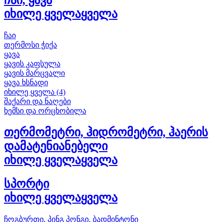
ჩაი, ყავა
იხილე ყველა
ყველა
ჩაი
თერმოსი ჭიქა
ყავა
ყავის კაფსულა
ყავის მარცვალი
ყავა ხსნადი
იხილე ყველა (4)
შაქარი და ნაღები
ხემსი და ორცხობილა
თერმომეტრი, ჰიდრომეტრი, ჰაერის
დამატენიანებელი
იხილე ყველა
ყველა
სპორტი
იხილე ყველა
ყველა
ჩოგბურთი, პინგ პონგი, ბადმინტონი