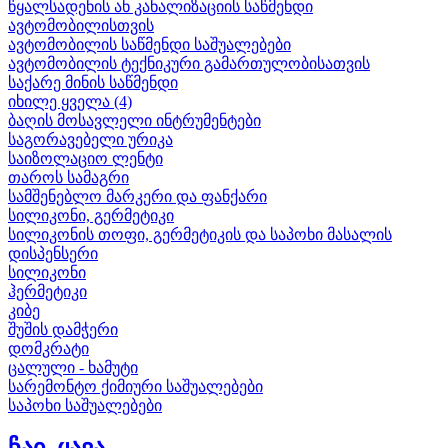
წყალსადენის ან კანალიზაციის საწმენდი
ავტომობილისთვის
ავტომობილის საწმენდი საშუალებები
ავტომობილის ტექნიკური გამართულობისათვის
საქარე მინის საწმენდი
იხილე ყველა (4)
ბაღის მოსავლელი ინტრუმენტები
საგორავებელი ურიკა
საიზოლაციო ლენტი
თაროს სამაგრი
სამშენებლო მარკერი და ფანქარი
სილიკონი, გერმეტიკი
სილიკონის თოფი, გერმეტიკის და საპოხი მასალის
დისპენსერი
სილიკონი
ჰერმეტიკი
კიბე
შუშის დამჭერი
დომკრატი
ცალული - ხამუტი
სარემონტო ქიმიური საშუალებები
საპოხი საშუალებები