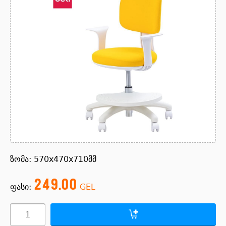
ზომა: 570x470x710მმ
249.00
ფასი:
GEL