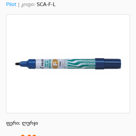
Pilot
|
კოდი:
SCA-F-L
ფერი: ლურჯი