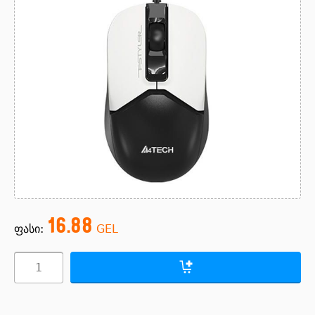
16.88
ფასი:
GEL