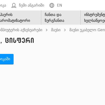
იკა
ჩემი ანგარიში
EN
ჰაერის
ჩანთა და
ინსტრუმენტ
არომატიზატორი
ზურგჩანთა
ხელსაწყოე
მპიუტერის აქსესუარები
მაუსი
მაუსი უკაბელო Gen
9, ცისფერი
იკაში