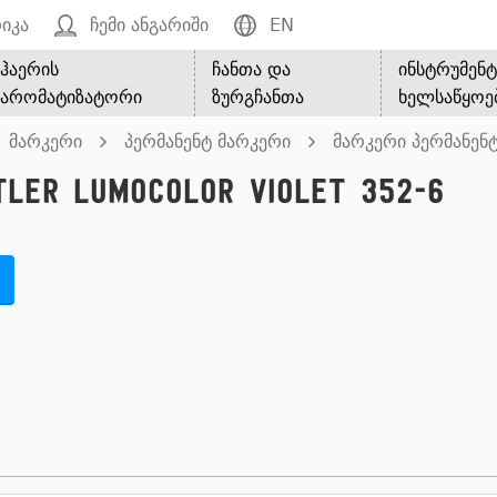
იკა
ჩემი ანგარიში
EN
ჰაერის
ჩანთა და
ინსტრუმენტ
არომატიზატორი
ზურგჩანთა
ხელსაწყოე
მარკერი
პერმანენტ მარკერი
მარკერი პერმანენტ
ler Lumocolor Violet 352-6