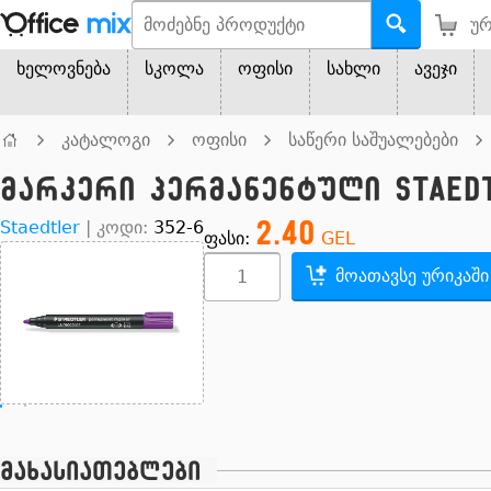
ურ
ხელოვნება
სკოლა
ოფისი
სახლი
ავეჯი
კატალოგი
ოფისი
საწერი საშუალებები
მარკერი პერმანენტული Staedt
2.40
Staedtler
|
კოდი:
352-6
ფასი:
GEL
მოათავსე ურიკაში
მახასიათებლები