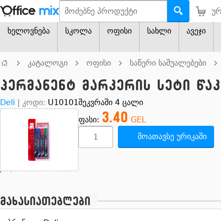
ურ
ხელოვნება
სკოლა
ოფისი
სახლი
ავეჯი
კატალოგი
ოფისი
საწერი საშუალებები
პერმანენტ მარკერის სეტი წა
Deli
|
კოდი:
U10101
შეკვრაში 4 ცალი
3.40
ფასი:
GEL
მოათავსე ურიკაში
მახასიათებლები