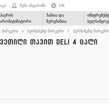
იკა
ჩემი ანგარიში
EN
ჰაერის
ჩანთა და
ინსტრუმენტ
არომატიზატორი
ზურგჩანთა
ხელსაწყოე
მარკერი
პერმანენტ მარკერი
პერმანენტ მარკერი
კვეთილი თავით Deli 4 ცალი