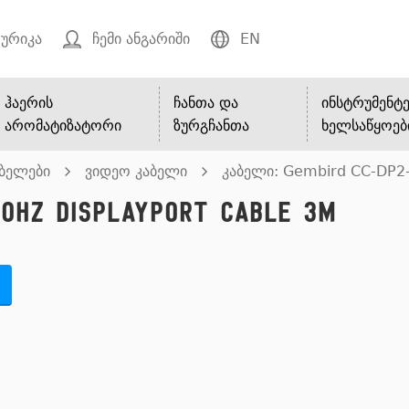
ურიკა
ჩემი ანგარიში
EN
ჰაერის
ჩანთა და
ინსტრუმენტე
არომატიზატორი
ზურგჩანთა
ხელსაწყოებ
აბელები
ვიდეო კაბელი
კაბელი: Gembird CC-DP2-
60Hz DisplayPort Cable 3m