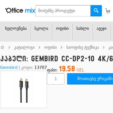
ხელოვნება
სკოლა
ოფისი
სახლი
ავეჯი
კატალოგი
ოფისი
საოფისე ტექნიკა
კ
კაბელი: Gembird CC-DP2-10 4K/
19.58
Gembird
|
კოდი:
13707
ფასი:
GEL
მოათავსე ურიკაში