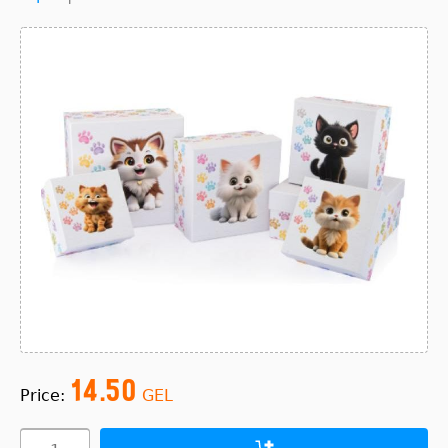
14.50
Price:
GEL