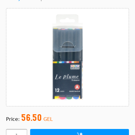
56.50
Price:
GEL