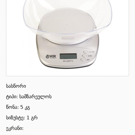
სასწორი
ტიპი: სამზარეულოს
წონა: 5 კგ
სიზუსტე: 1 გრ
ეკრანი: