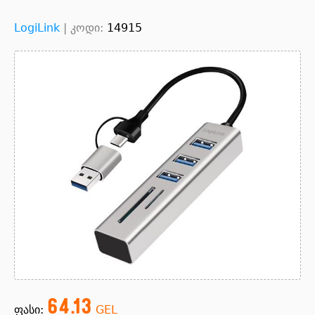
LogiLink
|
კოდი:
14915
64.13
ფასი:
GEL