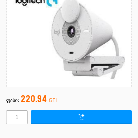
220.94
ფასი:
GEL