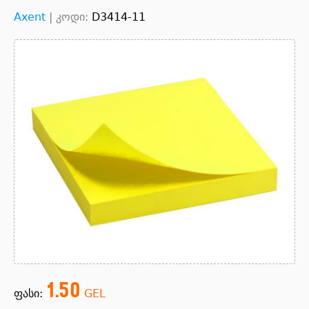
Axent
|
კოდი:
D3414-11
1.50
ფასი:
GEL