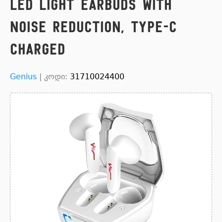
LED light Earbuds with
Noise Reduction, Type-C
charged
Genius
|
კოდი:
31710024400