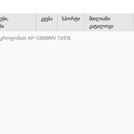
ები,
კვება
სპორტი
მთლიანი
ბი
კატალოგი
მიკროფონით AP-G888MV SVEN