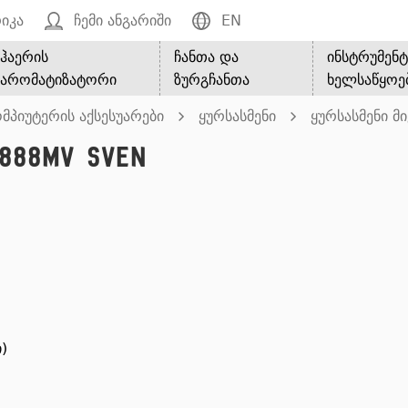
იკა
ჩემი ანგარიში
EN
ჰაერის
ჩანთა და
ინსტრუმენტ
არომატიზატორი
ზურგჩანთა
ხელსაწყოე
მპიუტერის აქსესუარები
ყურსასმენი
ყურსასმენი 
888MV SVEN
)