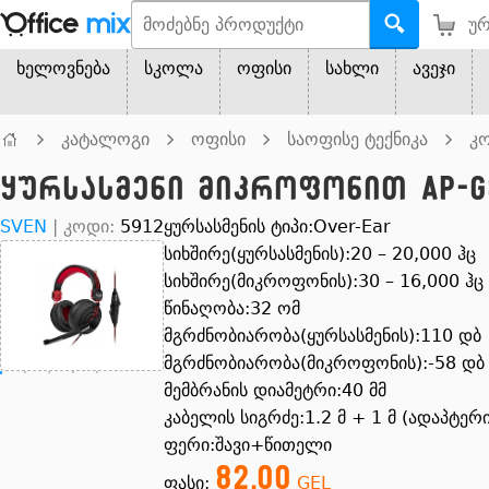
ურ
ხელოვნება
სკოლა
ოფისი
სახლი
ავეჯი
კატალოგი
ოფისი
საოფისე ტექნიკა
კო
ყურსასმენი მიკროფონით AP-G
SVEN
|
კოდი:
5912
ყურსასმენის ტიპი:Over-Ear
სიხშირე(ყურსასმენის):20 – 20,000 ჰც
სიხშირე(მიკროფონის):30 – 16,000 ჰც
წინაღობა:32 ომ
მგრძნობიარობა(ყურსასმენის):110 დბ
მგრძნობიარობა(მიკროფონის):-58 დბ
მემბრანის დიამეტრი:40 მმ
კაბელის სიგრძე:1.2 მ + 1 მ (ადაპტერი
ფერი:შავი+წითელი
82.00
ფასი:
GEL