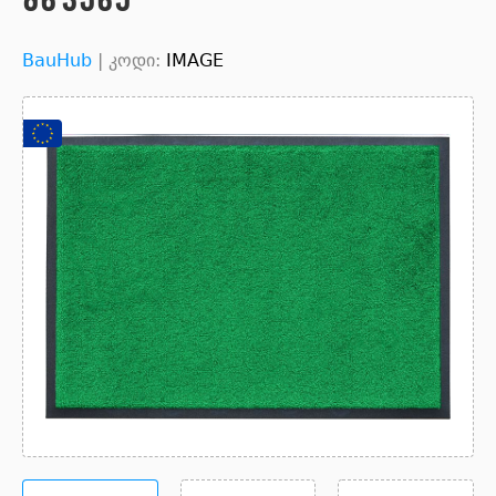
BauHub
|
კოდი:
IMAGE