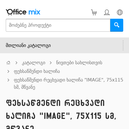
მთლიანი კატალოგი
კატალოგი
ნივთები სახლისთვის
ფეხსაწმენდი ხალიჩა
ფეხსაწმენდი რეცხვადი ხალიჩა "IMAGE", 75x115
სმ, მწვანე
ფეხსაწმენდი რეცხვადი
ხალიჩა "IMAGE", 75x115 სმ,
მწვანე