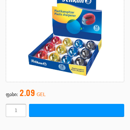
2.09
ფასი:
GEL