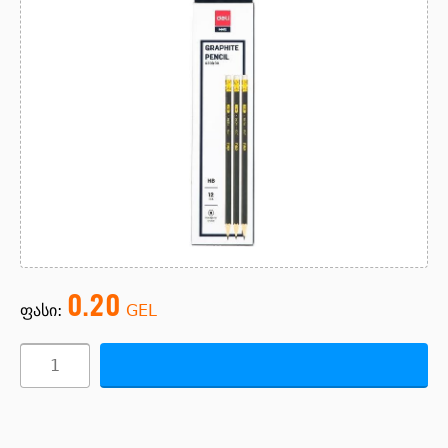
0.20
ფასი:
GEL