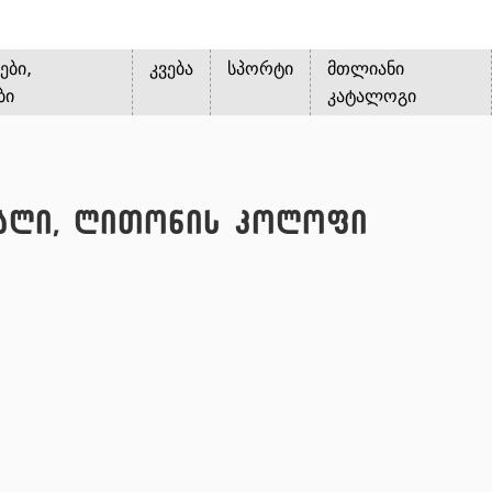
ები,
კვება
სპორტი
მთლიანი
ბი
კატალოგი
 ცალი, ლითონის კოლოფი