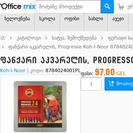
ურ
ხელოვნება
სკოლა
ოფისი
სახლი
ავეჯი
კატალოგი
ხატვა, შემოქმედება
ფერადი სა
ფანქარი აკვარელის, Progresso Koh-I-Noor 87840
ფანქარი აკვარელის, Progress
97.00
Koh-I-Noor
|
კოდი:
8784024001PL
ფასი:
GEL
მოათავ