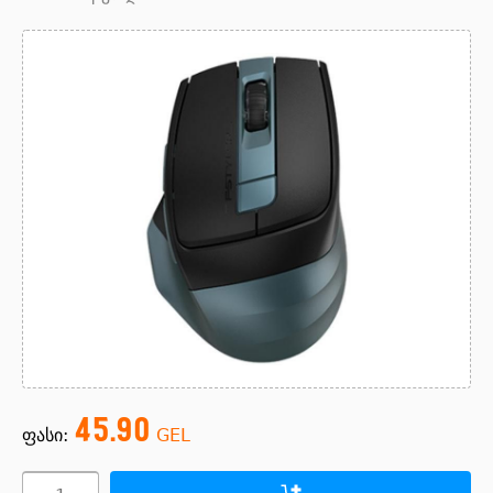
45.90
ფასი:
GEL