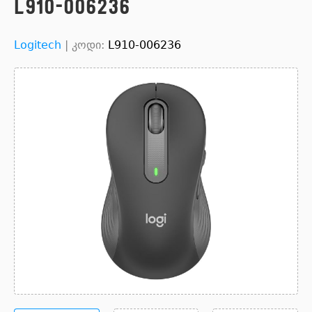
L910-006236
Logitech
|
კოდი:
L910-006236