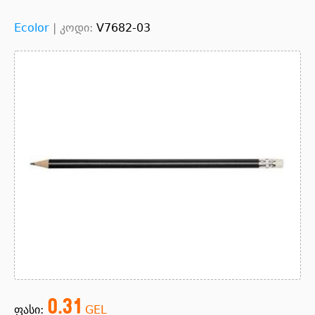
Ecolor
|
კოდი:
V7682-03
0.31
ფასი:
GEL