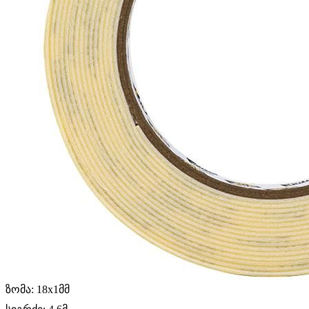
ზომა: 18x1მმ