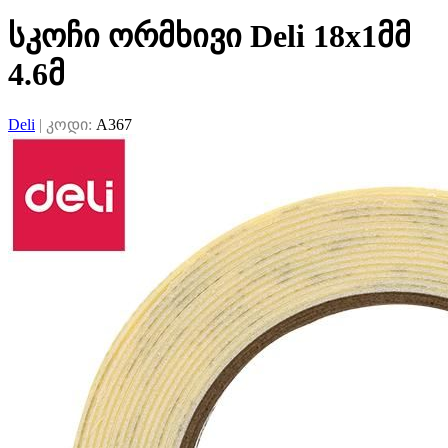
სკოჩი ორმხივი Deli 18x1მმ
4.6მ
Deli
|
კოდი:
A367