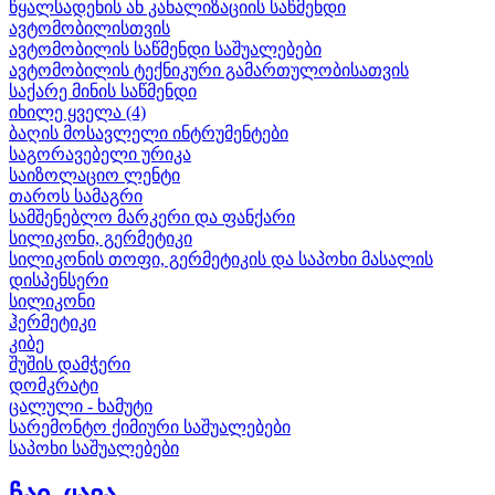
წყალსადენის ან კანალიზაციის საწმენდი
ავტომობილისთვის
ავტომობილის საწმენდი საშუალებები
ავტომობილის ტექნიკური გამართულობისათვის
საქარე მინის საწმენდი
იხილე ყველა (4)
ბაღის მოსავლელი ინტრუმენტები
საგორავებელი ურიკა
საიზოლაციო ლენტი
თაროს სამაგრი
სამშენებლო მარკერი და ფანქარი
სილიკონი, გერმეტიკი
სილიკონის თოფი, გერმეტიკის და საპოხი მასალის
დისპენსერი
სილიკონი
ჰერმეტიკი
კიბე
შუშის დამჭერი
დომკრატი
ცალული - ხამუტი
სარემონტო ქიმიური საშუალებები
საპოხი საშუალებები