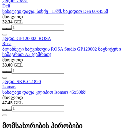
კოდი: 73881
Deli
სახატავი დაფა, სისქე - 17მმ. საკიდით Deli 60x45სმ
მხოლოდ
32.34
GEL
კოდი: GP120002_ROSA
Rosa
პლანშეტი ხატვისთვის ROSA Studio GP120002 მაგნიტური
სამაგრით А2 (ქამრით)
მხოლოდ
33.00
GEL
კოდი: SKB-C-1820
Isomars
სახატავი დაფა კლიპით Isomars 45x50სმ
მხოლოდ
47.45
GEL
მომსახურების პირობები