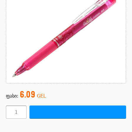
6.09
ფასი:
GEL