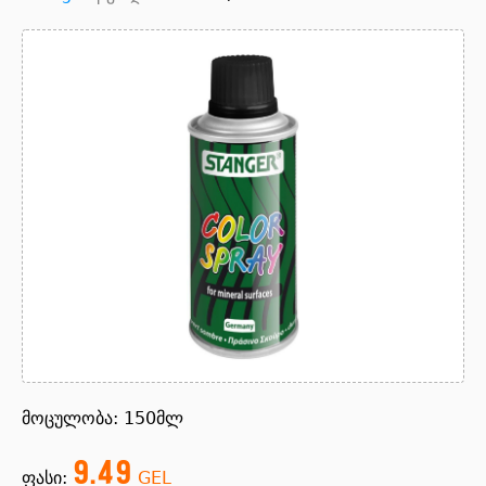
მოცულობა: 150მლ
9.49
ფასი:
GEL