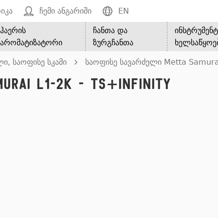
იკა
ჩემი ანგარიში
EN
ჰაერის
ჩანთა და
ინსტრუმენტ
არომატიზატორი
ზურგჩანთა
ხელსაწყოე
ი, საოფისე სკამი
საოფისე სავარძელი Metta Samurai 
rai L1-2K - TS+Infinity