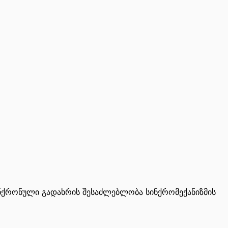
სინქრონული გადახრის შესაძლებლობა სინქრომექანიზმის