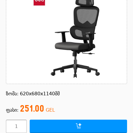
ზომა: 620x680x1140მმ
251.00
ფასი:
GEL