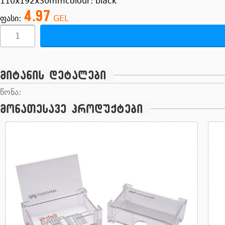
110x192x30mmcolour: black
4.97
ფასი:
GEL
მიტანის დეტალები
წონა:
მონათესავე პროდუქტები