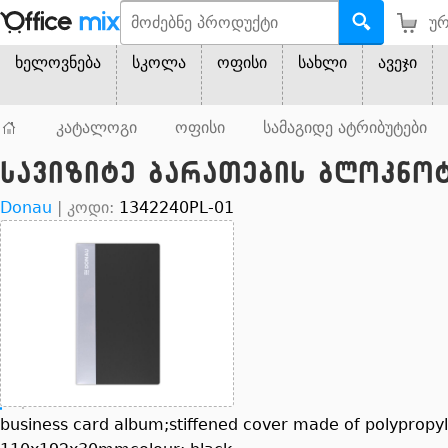
ურ
ხელოვნება
სკოლა
ოფისი
სახლი
ავეჯი
კატალოგი
ოფისი
სამაგიდე ატრიბუტები
სავიზიტე ბარათების ბლოკნოტ
Donau
|
კოდი:
1342240PL-01
business card album;stiffened cover made of polypropyle