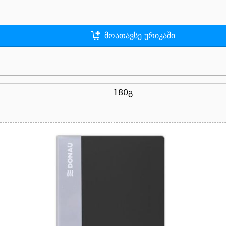
მოათავსე ურიკაში
180გ