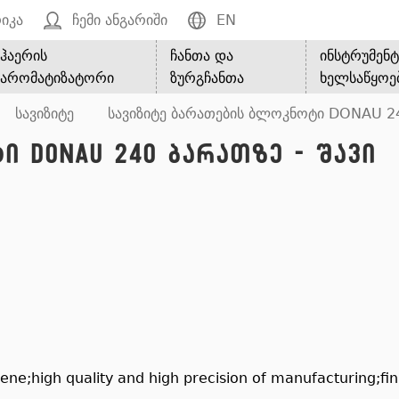
იკა
ჩემი ანგარიში
EN
ჰაერის
ჩანთა და
ინსტრუმენტ
არომატიზატორი
ზურგჩანთა
ხელსაწყოე
სავიზიტე
სავიზიტე ბარათების ბლოკნოტი DONAU 24
ი DONAU 240 ბარათზე - შავი
ne;high quality and high precision of manufacturing;fini