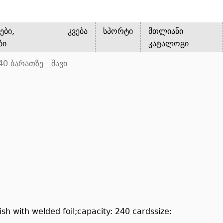
ები,
კვება
სპორტი
მთლიანი
ბი
კატალოგი
0 ბარათზე - შავი
sh with welded foil;capacity: 240 cardssize: