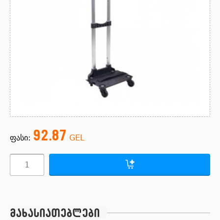
92.87
ფასი:
GEL
მახასიათებლები