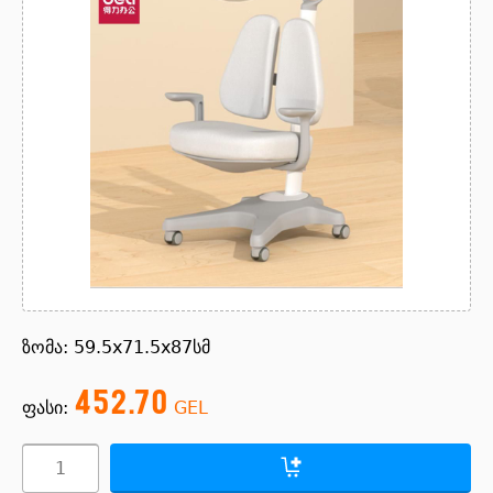
ზომა: 59.5x71.5x87სმ
452.70
ფასი:
GEL