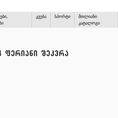
ები,
კვება
სპორტი
მთლიანი
ბი
კატალოგი
 4 ფერიანი შეკვრა