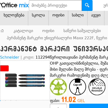
ურ
ხელოვნება
სკოლა
ოფისი
სახლი
ავეჯი
კატალოგი
ოფისი
საწერი საშუალებები
პერმანენტ მარკერი უნივერსალური Maxx 222F, წვერი 
პერმანენტ მარკერი უნივერსალ
Schneider
|
კოდი:
112294
წვრილთავიანი პერმანენტ მარ
OHP გათვალისწინებულია, შუშა
მისი მელანი მალე შრება - ფერ
მარკერი რამოდენიმე დღე ძლე
11.02
ფასი:
GEL