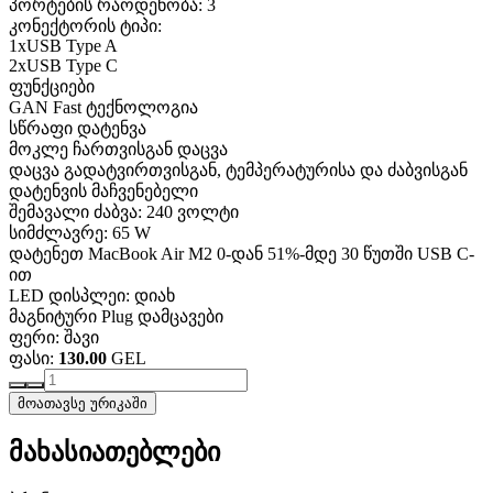
პორტების რაოდენობა: 3
კონექტორის ტიპი:
1xUSB Type A
2xUSB Type C
ფუნქციები
GAN Fast ტექნოლოგია
სწრაფი დატენვა
მოკლე ჩართვისგან დაცვა
დაცვა გადატვირთვისგან, ტემპერატურისა და ძაბვისგან
დატენვის მაჩვენებელი
შემავალი ძაბვა: 240 ვოლტი
სიმძლავრე: 65 W
დატენეთ MacBook Air M2 0-დან 51%-მდე 30 წუთში USB C-
ით
LED დისპლეი: დიახ
მაგნიტური Plug დამცავები
ფერი: შავი
ფასი:
130.00
GEL
მოათავსე ურიკაში
მახასიათებლები