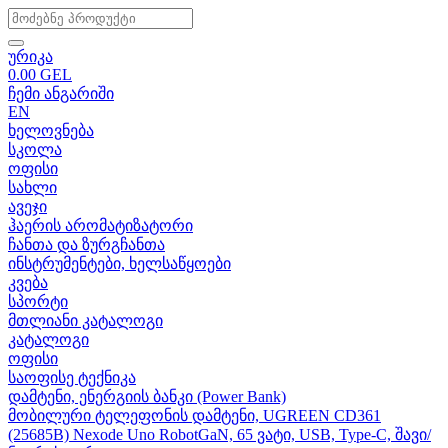
ურიკა
0.00
GEL
ჩემი ანგარიში
EN
ხელოვნება
სკოლა
ოფისი
სახლი
ავეჯი
ჰაერის არომატიზატორი
ჩანთა და ზურგჩანთა
ინსტრუმენტები, ხელსაწყოები
კვება
სპორტი
მთლიანი კატალოგი
კატალოგი
ოფისი
საოფისე ტექნიკა
დამტენი, ენერგიის ბანკი (Power Bank)
მობილური ტელეფონის დამტენი, UGREEN CD361
(25685B) Nexode Uno RobotGaN, 65 ვატი, USB, Type-C, შავი/