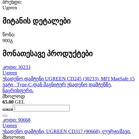
ბრენდი:
Ugreen
მიტანის დეტალები
წონა:
900გ
მონათესავე პროდუქტები
კოდი: 30233
Ugreen
უსადენო დამტენი UGREEN CD245 (30233), MFI MagSafe 15
ვატი , Type-C-დან მაგნიტურ უსადენო დამტენზე,
ნაცრისფერი.
მხოლოდ
65.00
GEL
კოდი: 90668
Ugreen
უსადენო დამტენი, UGREEN CD317 (90668), ლურჯი/შავი.
მხოლოდ