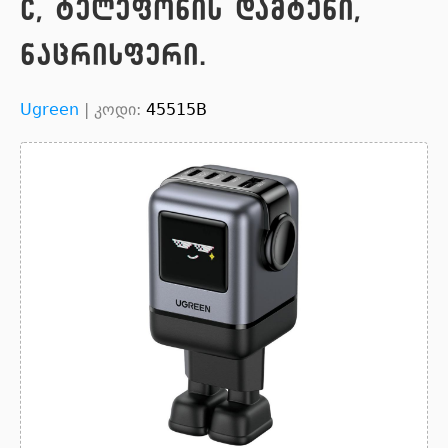
C, ტელეფონის დამტენი,
ნაცრისფერი.
Ugreen
|
კოდი:
45515B