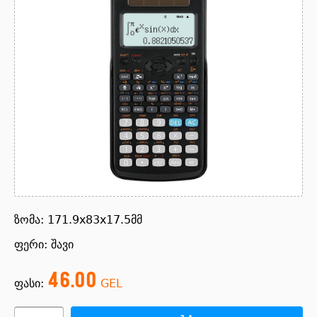
ზომა: 171.9x83x17.5მმ
ფერი: შავი
46.00
ფასი:
GEL