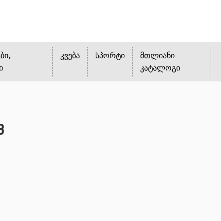
ბი,
კვება
სპორტი
მთლიანი
ი
კატალოგი
B