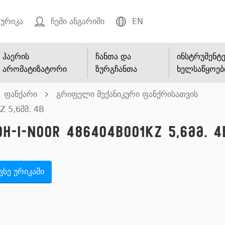
ურიკა
ჩემი ანგარიში
EN
ჰაერის
ჩანთა და
ინსტრუმენტე
არომატიზატორი
ზურგჩანთა
ხელსაწყოებ
ფანქარი
გრიფელი მექანიკური ფანქრისათვის
Z 5,6მმ. 4B
-I-Noor 486404B001KZ 5,6მმ. 4
ვსე ურიკაში