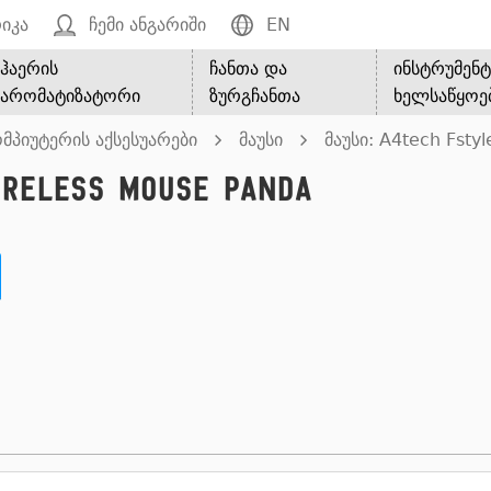
იკა
ჩემი ანგარიში
EN
ჰაერის
ჩანთა და
ინსტრუმენტ
არომატიზატორი
ზურგჩანთა
ხელსაწყოე
მპიუტერის აქსესუარები
მაუსი
მაუსი: A4tech Fsty
ireless Mouse Panda