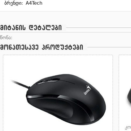
ბრენდი:
A4Tech
მიტანის დეტალები
წონა:
მონათესავე პროდუქტები
კო