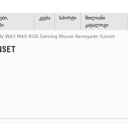
ები,
კვება
სპორტი
მთლიანი
ბი
კატალოგი
oody W63 MAX RGB Gaming Mouse Renegade Sunset
nset