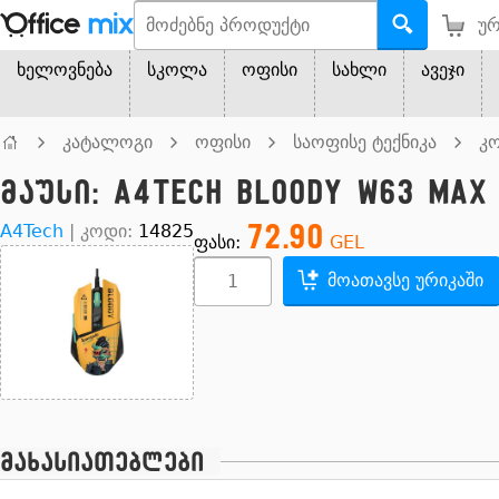
ურ
ხელოვნება
სკოლა
ოფისი
სახლი
ავეჯი
კატალოგი
ოფისი
საოფისე ტექნიკა
კო
მაუსი: A4tech Bloody W63 MAX
72.90
A4Tech
|
კოდი:
14825
ფასი:
GEL
მოათავსე ურიკაში
მახასიათებლები