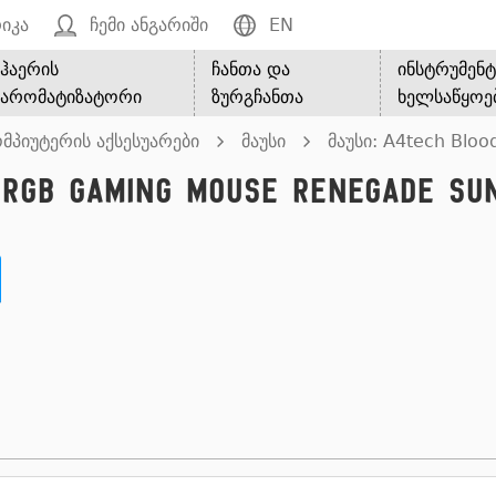
იკა
ჩემი ანგარიში
EN
ჰაერის
ჩანთა და
ინსტრუმენტ
არომატიზატორი
ზურგჩანთა
ხელსაწყოე
მპიუტერის აქსესუარები
მაუსი
მაუსი: A4tech Bl
 RGB Gaming Mouse Renegade Su