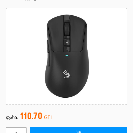
110.70
ფასი:
GEL