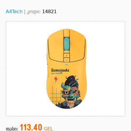
A4Tech
|
კოდი:
14821
113.40
ფასი:
GEL