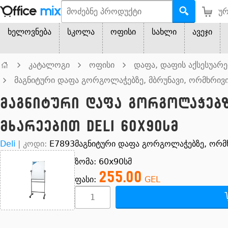
ურ
ხელოვნება
სკოლა
ოფისი
სახლი
ავეჯი
კატალოგი
ოფისი
დაფა, დაფის აქსესუარე
მაგნიტური დაფა გორგოლაჭებზე, მბრუნავი, ორმხრივი
მაგნიტური დაფა გორგოლაჭებზ
მხარეებით Deli 60x90სმ
Deli
|
კოდი:
E7893
მაგნიტური დაფა გორგოლაჭებზე, ორმხ
ზომა: 60x90სმ
255.00
ფასი:
GEL