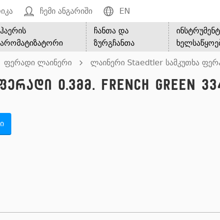
იკა
ჩემი ანგარიში
EN
ჰაერის
ჩანთა და
ინსტრუმენტ
არომატიზატორი
ზურგჩანთა
ხელსაწყოე
ფერადი ლაინერი
ლაინერი Staedtler სამკუთხა ფერ
ერადი 0.3მმ. French green 33
ი