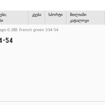
ები,
კვება
სპორტი
მთლიანი
ბი
კატალოგი
ადი 0.3მმ. French green 334-54
4-54