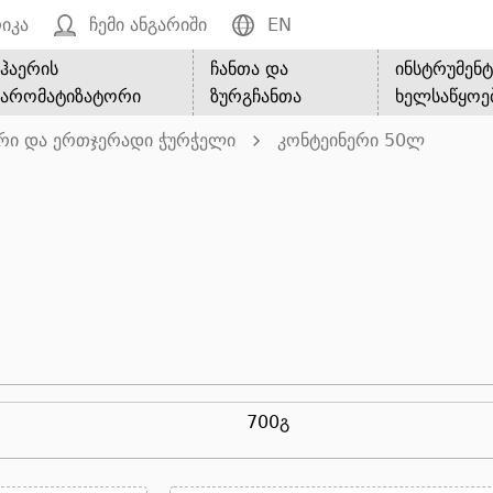
იკა
ჩემი ანგარიში
EN
ჰაერის
ჩანთა და
ინსტრუმენტ
არომატიზატორი
ზურგჩანთა
ხელსაწყოე
რი და ერთჯერადი ჭურჭელი
კონტეინერი 50ლ
700გ