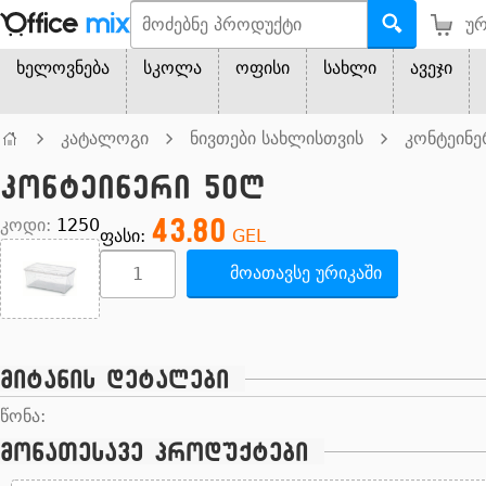
ურ
ხელოვნება
სკოლა
ოფისი
სახლი
ავეჯი
კატალოგი
ნივთები სახლისთვის
კონტეინე
კონტეინერი 50ლ
43.80
კოდი:
1250
ფასი:
GEL
მოათავსე ურიკაში
მიტანის დეტალები
წონა:
მონათესავე პროდუქტები