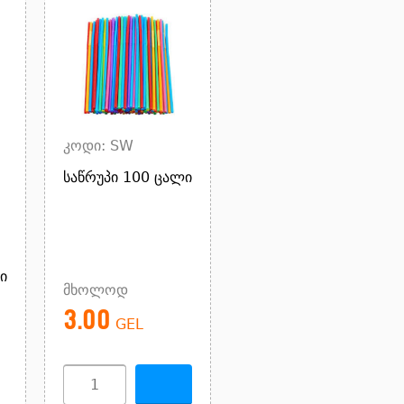
კოდი: SW
საწრუპი 100 ცალი
ი
მხოლოდ
3.00
GEL