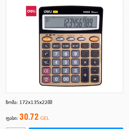
ზომა: 172x135x22მმ
30.72
ფასი:
GEL